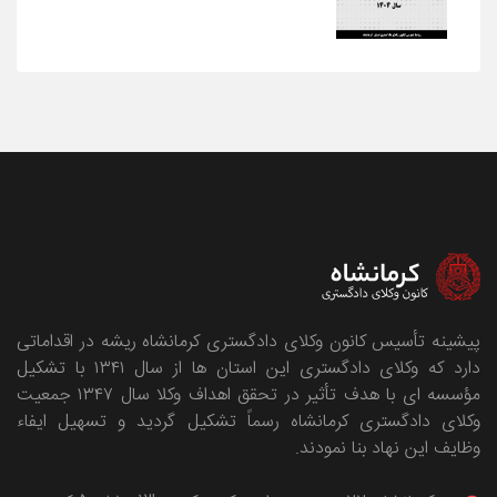
پیشینه تأسیس کانون وکلای دادگستری کرمانشاه ریشه در اقداماتی
دارد که وکلای دادگستری این استان ها از سال ۱۳۴۱ با تشکیل
مؤسسه ای با هدف تأثیر در تحقق اهداف وکلا سال ۱۳۴۷ جمعیت
وکلای دادگستری کرمانشاه رسماً تشکیل گردید و تسهیل ایفاء
وظایف این نهاد بنا نمودند.