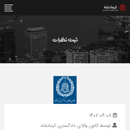
ثبت نظرات
1402-04-08
توسط
کانون وکلای دادگستری کرمانشاه