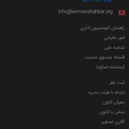
083-38461604
info@kermanshahbar.org
راهنمای اتوماسیون اداری
امور مالیاتی
شناسه ملی
اقساط صندوق حمایت
کرمانشاه-اسکودا
ثبت نظر
ارتباط با هیات مدیره
معرفی کانون
تماس با کانون
گالری تصاویر