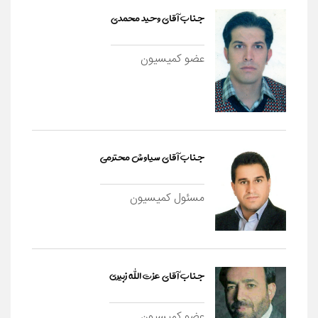
جناب آقای وحید محمدی
عضو کمیسیون
جناب آقای سیاوش محترمی
مسئول کمیسیون
جناب آقای عزت الله زبیری
عضو کمیسیون