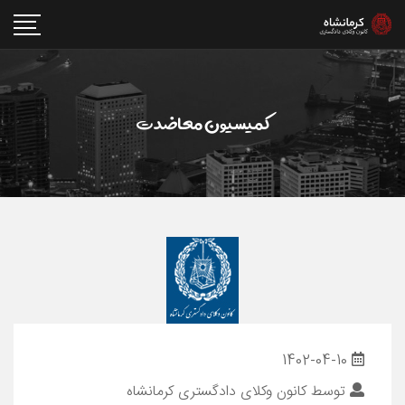
کمیسیون معاضدت
1402-04-10
توسط
کانون وکلای دادگستری کرمانشاه