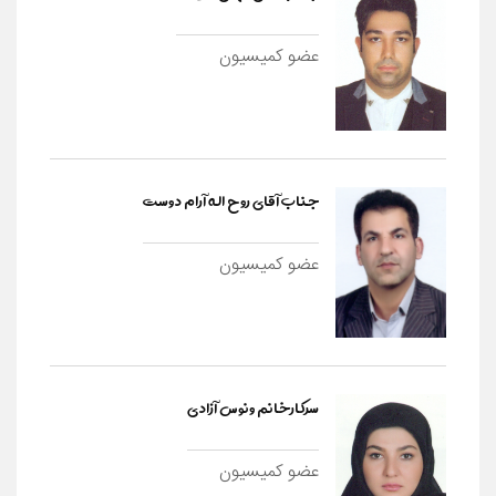
عضو کمیسیون
جناب آقای روح اله آرام دوست
عضو کمیسیون
سرکارخانم ونوس آزادی
عضو کمیسیون