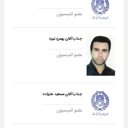
عضو کمیسیون
جناب آقای بهمن نوری
عضو کمیسیون
جناب آقای مسعود علیزاده
عضو کمیسیون