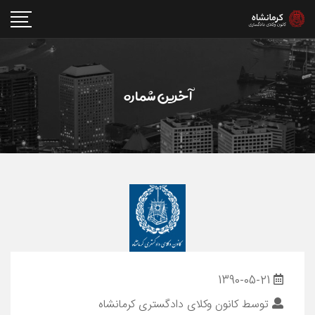
آخرين شماره
1390-05-21
توسط
کانون وکلای دادگستری کرمانشاه