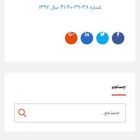
شماره 38-39-40-41 سال 1392
جستجو