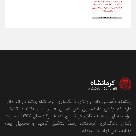
پیشینه تأسیس کانون وکلای دادگستری کرمانشاه ریشه در اقداماتی
دارد که وکلای دادگستری این استان ها از سال ۱۳۴۱ با تشکیل
مؤسسه ای با هدف تأثیر در تحقق اهداف وکلا سال ۱۳۴۷ جمعیت
وکلای دادگستری کرمانشاه رسماً تشکیل گردید و تسهیل ایفاء
وظایف این نهاد بنا نمودند.