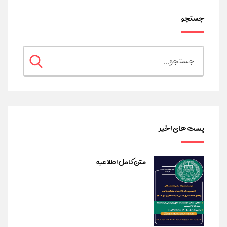
جستجو
پست های اخیر
متن کامل اطلاعیه