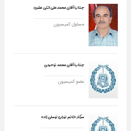
جناب آقای محمدعلی اثنی عشری
مسئول کمیسیون
جناب آقای محمد توحیدی
عضو کمیسیون
سرکار خانم توران توسلی زاده