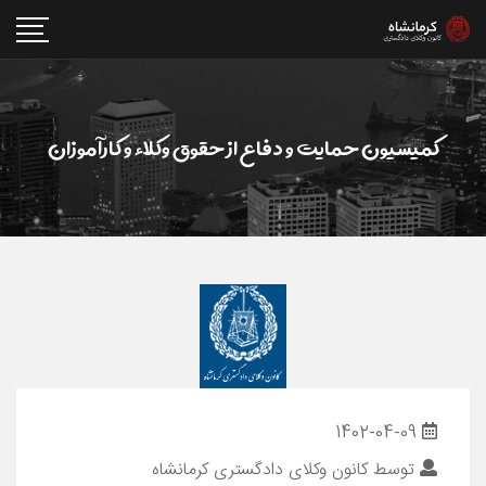
کميسيون حمایت و دفاع از حقوق وکلاء و کارآموزان
1402-04-09
توسط
کانون وکلای دادگستری کرمانشاه